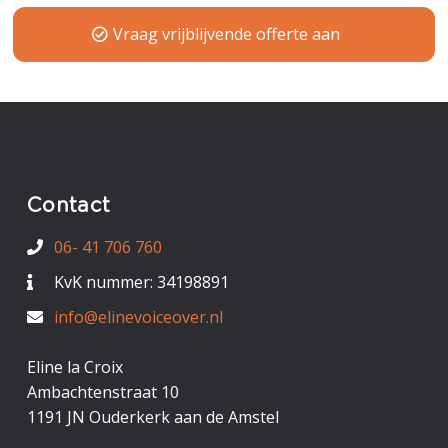
Vraag vrijblijvende offerte aan
Contact
06- 41 706 760
KvK nummer: 34198891
info@elinevoiceover.nl
Eline la Croix
Ambachtenstraat 10
1191 JN Ouderkerk aan de Amstel