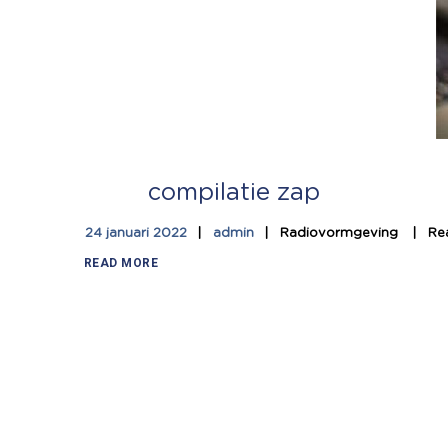
compilatie zap
24 januari 2022
admin
Radiovormgeving
Re
READ MORE