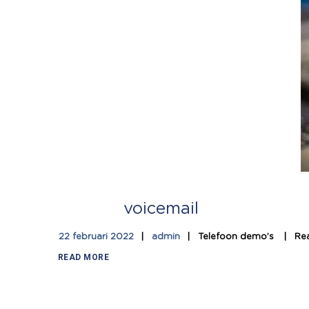
voicemail
22 februari 2022
admin
Telefoon demo’s
Rea
READ MORE