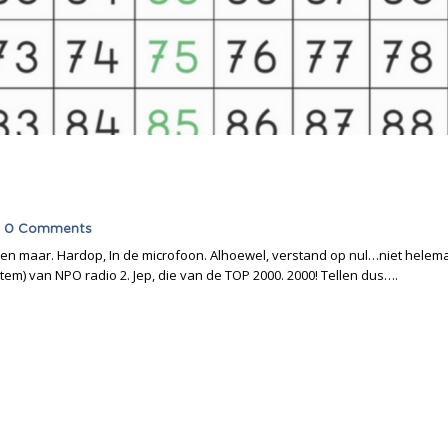
0 Comments
llen maar. Hardop, In de microfoon. Alhoewel, verstand op nul…niet helemaa
stem) van NPO radio 2. Jep, die van de TOP 2000. 2000! Tellen dus….