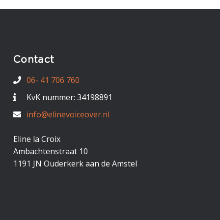
Contact
06- 41 706 760
KvK nummer: 34198891
info@elinevoiceover.nl
Eline la Croix
Ambachtenstraat 10
1191 JN Ouderkerk aan de Amstel