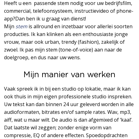
Heeft u een passende stem nodig voor uw bedrijfsfilm,
commercial, telefoonsysteem, instructievideo of phone-
app?Dan ben ik u graag van dienst!
Mijn
stem
is allround en inzetbaar voor allerlei soorten
producties. Ik kan klinken als een enthousiaste jonge
vrouw, maar ook urban, trendy (fashion), zakelijk of
zwoel. Ik pas mijn stem (tone-of-voice) aan naar de
doelgroep, en dus naar uw wens.
Mijn manier van werken
Vaak spreek ik in bij een studio op lokatie, maar ik kan
ook thuis in mijn eigen professionele studio inspreken.
Uw tekst kan dan binnen 24 uur geleverd worden in alle
audioformaten, bitrates en/of sample rates. Wav, mp3,
aiff, wat u maar wilt. De audio is dan afgemixed of ‘kaal’.
Dat laatste wil zeggen; zonder enige vorm van
compressie, EQ of andere effecten. Spoedopdrachten