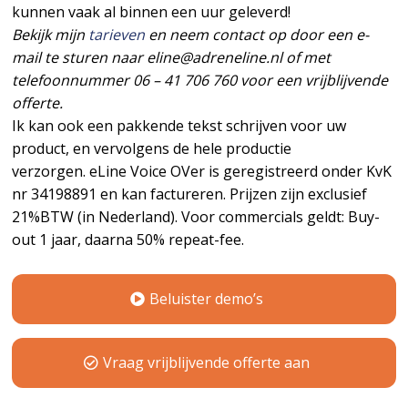
kunnen vaak al binnen een uur geleverd!
Bekijk mijn
tarieven
en neem contact op door een e-
mail te sturen naar eline@adreneline.nl of met
telefoonnummer 06 – 41 706 760 voor een vrijblijvende
offerte.
Ik kan ook een pakkende tekst schrijven voor uw
product, en vervolgens de hele productie
verzorgen. eLine Voice OVer is geregistreerd onder KvK
nr 34198891 en kan factureren. Prijzen zijn exclusief
21%BTW (in Nederland). Voor commercials geldt: Buy-
out 1 jaar, daarna 50% repeat-fee.
Beluister demo’s
Vraag vrijblijvende offerte aan