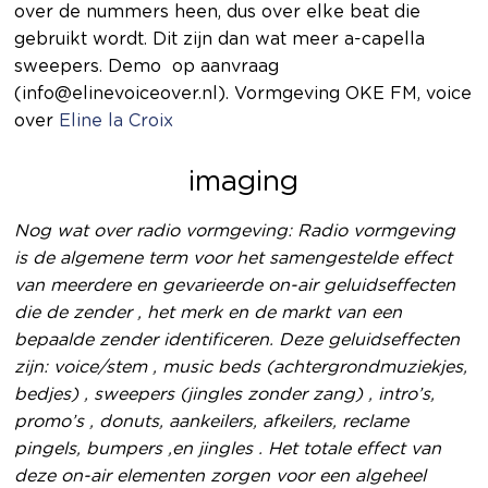
over de nummers heen, dus over elke beat die
gebruikt wordt. Dit zijn dan wat meer a-capella
sweepers. Demo op aanvraag
(info@elinevoiceover.nl). Vormgeving OKE FM, voice
over
Eline la Croix
imaging
Nog wat over radio vormgeving: Radio vormgeving
is de algemene term voor het samengestelde effect
van meerdere en gevarieerde on-air geluidseffecten
die de zender , het merk en de markt van een
bepaalde zender identificeren. Deze geluidseffecten
zijn: voice/stem , music beds (achtergrondmuziekjes,
bedjes) , sweepers (jingles zonder zang) , intro’s,
promo’s , donuts, aankeilers, afkeilers, reclame
pingels, bumpers ,en jingles . Het totale effect van
deze on-air elementen zorgen voor een algeheel