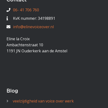
Contact
06- 41 706 760
KvK nummer: 34198891
info@elinevoiceover.nl
Eline la Croix
Ambachtenstraat 10
1191 JN Ouderkerk aan de Amstel
Blog
veelzijdigheid van voice over werk