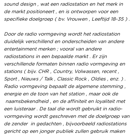
sound design , wat een radiostation en het merk in
de markt positioneert , en is ontworpen voor een
specifieke doelgroep ( bv. Vrouwen , Leeftijd 18-35 ) .
Door de radio vormgeving wordt het radiostation
duidelijk verschillend en onderscheiden van andere
entertainment merken ; vooral van andere
radiostations in een bepaalde markt . Er zijn
verschillende formaten binnen radio vormgeving en
stations ( bijv. CHR , Country, Volwassen, recent ,
Sport , Nieuws / Talk , Classic Rock , Oldies , enz. ) .
Radio vormgeving bepaalt de algemene stemming ,
energie en de toon van het station , maar ook de
naamsbekendheid , en de affiniteit en loyaliteit met
een luisteraar . De taal die wordt gebruikt in radio-
vormgeving wordt geschreven met de doelgroep van
de zender in gedachten , bijvoorbeeld radiostations
gericht op een jonger publiek zullen gebruik maken