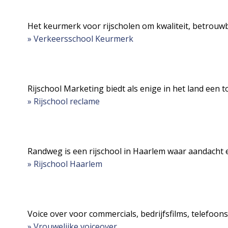
Het keurmerk voor rijscholen om kwaliteit, betrouwba
» Verkeersschool Keurmerk
Rijschool Marketing biedt als enige in het land een t
» Rijschool reclame
Randweg is een rijschool in Haarlem waar aandacht 
» Rijschool Haarlem
Voice over voor commercials, bedrijfsfilms, telefoons
» Vrouwelijke voiceover