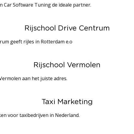
n Car Software Tuning de ideale partner.
Rijschool Drive Centrum
um geeft rijles in Rotterdam e.o
Rijschool Vermolen
 Vermolen aan het juiste adres.
Taxi Marketing
ken voor taxibedrijven in Nederland.