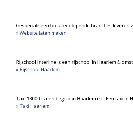
Gespecialiseerd in uiteenlopende branches leveren w
» Website laten maken
Rijschool Interline is een rijschool in Haarlem & oms
» Rijschool Haarlem
Taxi 13000 is een begrip in Haarlem e.o. Een taxi in 
» Taxi Haarlem