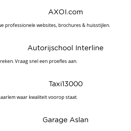
AXOI.com
e professionele websites, brochures & huisstijlen.
Autorijschool Interline
treken. Vraag snel een proefles aan.
Taxi13000
Haarlem waar kwaliteit voorop staat.
Garage Aslan