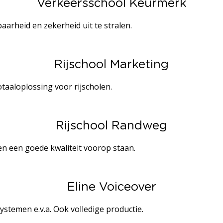
Verkeersschool Keurmerk
arheid en zekerheid uit te stralen.
Rijschool Marketing
otaaloplossing voor rijscholen.
Rijschool Randweg
en een goede kwaliteit voorop staan.
Eline Voiceover
ystemen e.v.a. Ook volledige productie.