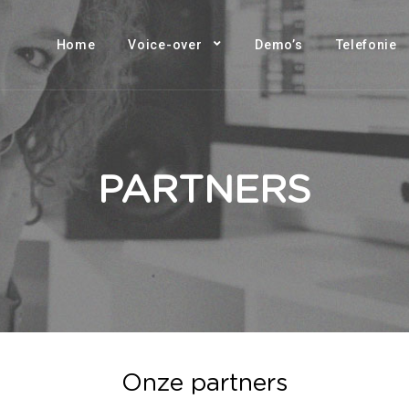
Home
Voice-over
Demo’s
Telefonie
PARTNERS
Onze partners