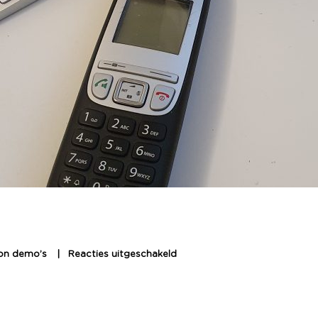
oon demo’s
Reacties uitgeschakeld