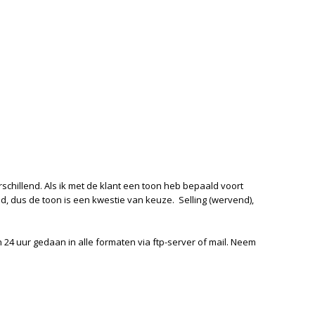
rschillend. Als ik met de klant een toon heb bepaald voort
nd, dus de toon is een kwestie van keuze. Selling (wervend),
n 24 uur gedaan in alle formaten via ftp-server of mail. Neem