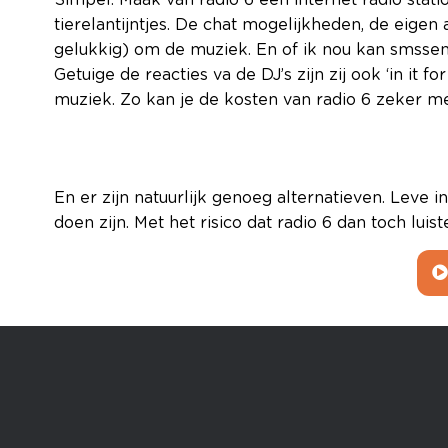
Simpel. Maak van radio 6 een internet radio stati
tierelantijntjes. De chat mogelijkheden, de eigen 
gelukkig) om de muziek. En of ik nou kan smssen,
Getuige de reacties va de DJ’s zijn zij ook ‘in it f
muziek. Zo kan je de kosten van radio 6 zeker me
En er zijn natuurlijk genoeg alternatieven. Leve
doen zijn. Met het risico dat radio 6 dan toch lu