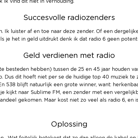
ik vind dit niet in verhouding.
Succesvolle radiozenders
. Ik luister af en toe naar deze zender. Of een dergelij
ls je het in geld uitdrukt denk ik dat radio 6 geen potent
Geld verdienen met radio
 besteden hebben) tussen de 25 en 45 jaar houden van 
 Dus dit hoeft niet per se de huidige top 40 muziek te zijn
n 538 blijft natuurlijk een grote winner, want: herkenbaa
 je kijkt naar Sublime FM, een zender met een vergelijkba
andeel gekomen. Maar kost niet zo veel als radio 6, en
Oplossing