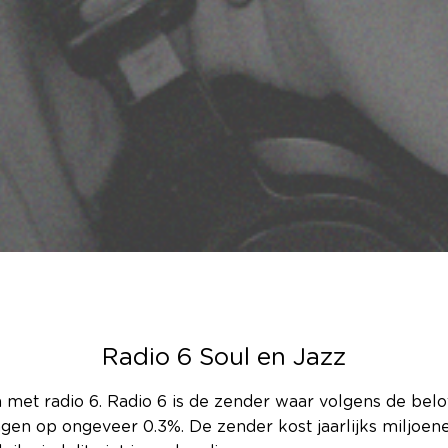
Radio 6 Soul en Jazz
et radio 6. Radio 6 is de zender waar volgens de beloft
angen op ongeveer 0.3%. De zender kost jaarlijks miljo