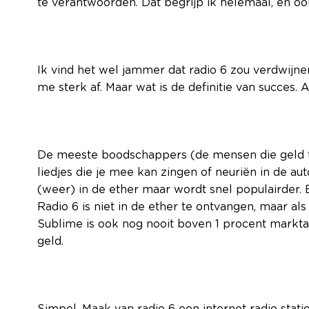
te verantwoorden. Dat begrijp ik helemaal, en ook 
Ik vind het wel jammer dat radio 6 zou verdwijnen
me sterk af. Maar wat is de definitie van succes. A
De meeste boodschappers (de mensen die geld te
liedjes die je mee kan zingen of neuriën in de auto.
(weer) in de ether maar wordt snel populairder. E
Radio 6 is niet in de ether te ontvangen, maar als
Sublime is ook nog nooit boven 1 procent markta
geld.