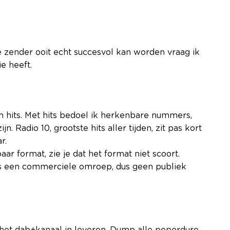
ke zender ooit echt succesvol kan worden vraag ik
ie heeft.
hits. Met hits bedoel ik herkenbare nummers,
. Radio 10, grootste hits aller tijden, zit pas kort
r.
ar format, zie je dat het format niet scoort.
 is een commerciele omroep, dus geen publiek