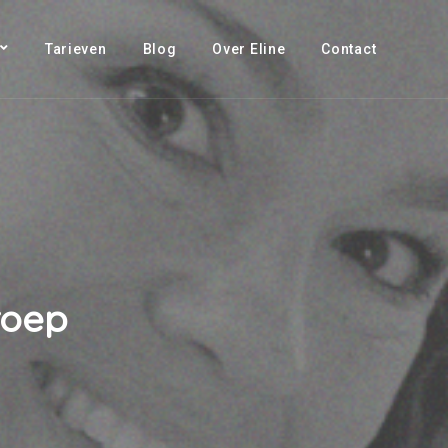
Tarieven
Blog
Over Eline
Contact
roep