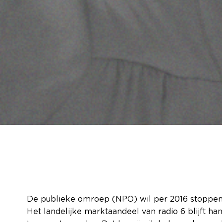
De publieke omroep (NPO) wil per 2016 stoppen m
Het landelijke marktaandeel van radio 6 blijft h