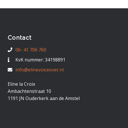
Contact
06- 41 706 760
KvK nummer: 34198891
info@elinevoiceover.nl
Eline la Croix
Ambachtenstraat 10
1191 JN Ouderkerk aan de Amstel