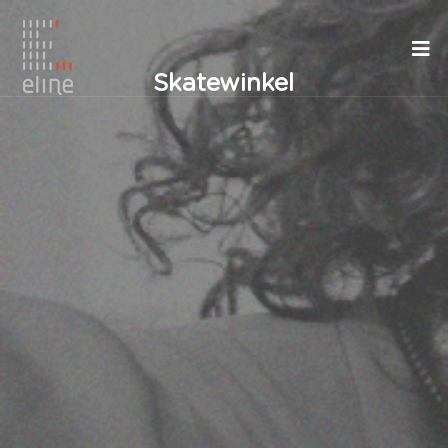
Skatewinkel