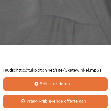
[audio:http://tulip.dtpn.net/site/Skatewinkel.mp3]
Beluister demo’s
Vraag vrijblijvende offerte aan