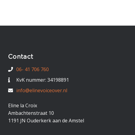
Contact
06- 41 706 760
KvK nummer: 34198891
info@elinevoiceover.nl
Eline la Croix
Ambachtenstraat 10
1191 JN Ouderkerk aan de Amstel