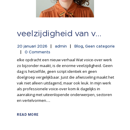
veelzijdigheid van voice over werk
20 januari 2026
admin
Blog
,
Geen categorie
0 Comments
elke opdracht een nieuw verhaal Wat voice-over werk
zo bijzonder maakt, is de enorme veelzijdigheid. Geen
dag is hetzelfde, geen script identiek en geen
doelgroep vergelijkbaar. Juist die afwisseling maakt het
vak niet alleen uitdagend, maar ook leuk. In mijn werk
als professionele voice-over kom ik dagelijks in
aanraking met uiteenlopende onderwerpen, sectoren
en vertelvormen….
READ MORE