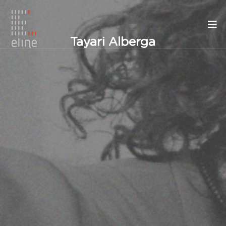
Tayari Alberga