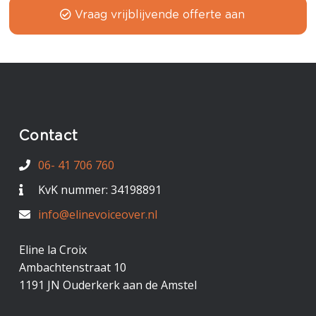
Vraag vrijblijvende offerte aan
Contact
06- 41 706 760
KvK nummer: 34198891
info@elinevoiceover.nl
Eline la Croix
Ambachtenstraat 10
1191 JN Ouderkerk aan de Amstel