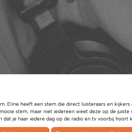
m. Eline heeft een stem die direct luisteraars en kijker
ie stem, maar niet iedereen weet deze op de juiste wi
n dat je haar iedere dag op de radio en tv voorbij hoort