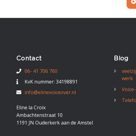
Contact
Blog
06- 41 706 760
veelzi
werk
KvK nummer: 34198891
Voice
info@elinevoiceover.nl
Telef
Eline la Croix
Ambachtenstraat 10
1191 JN Ouderkerk aan de Amstel