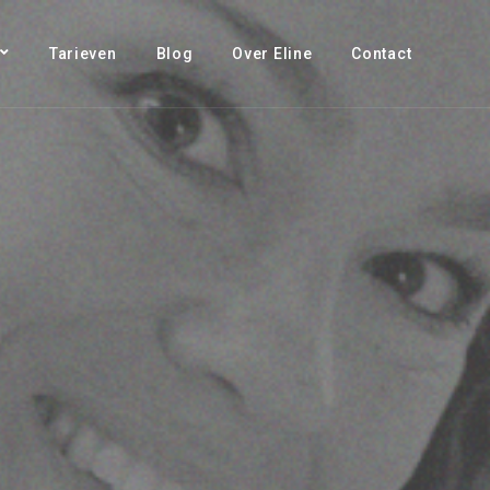
Tarieven
Blog
Over Eline
Contact