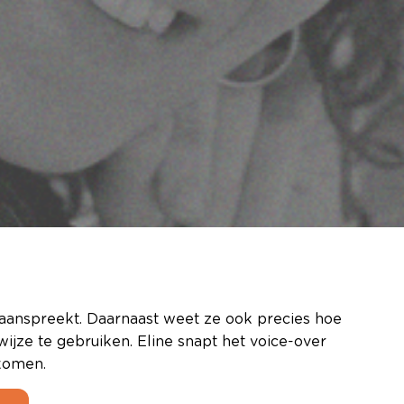
s aanspreekt. Daarnaast weet ze ook precies hoe
jze te gebruiken. Eline snapt het voice-over
 komen.