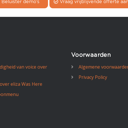
Beluister demo’s
Vraag vrijblijvende offerte aa
Voorwaarden
jdigheid van voice over
Algemene voorwaarde
Privacy Policy
-over eliza Was Here
oonmenu