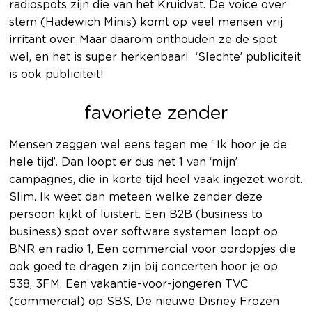
radiospots zijn die van het Kruidvat. De voice over
stem (Hadewich Minis) komt op veel mensen vrij
irritant over. Maar daarom onthouden ze de spot
wel, en het is super herkenbaar! ‘Slechte’ publiciteit
is ook publiciteit!
favoriete zender
Mensen zeggen wel eens tegen me ‘ Ik hoor je de
hele tijd’. Dan loopt er dus net 1 van ‘mijn’
campagnes, die in korte tijd heel vaak ingezet wordt.
Slim. Ik weet dan meteen welke zender deze
persoon kijkt of luistert. Een B2B (business to
business) spot over software systemen loopt op
BNR en radio 1, Een commercial voor oordopjes die
ook goed te dragen zijn bij concerten hoor je op
538, 3FM. Een vakantie-voor-jongeren TVC
(commercial) op SBS, De nieuwe Disney Frozen