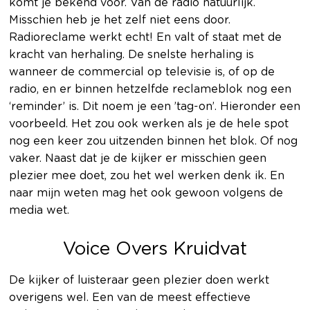
komt je bekend voor. Van de radio natuurlijk.
Misschien heb je het zelf niet eens door.
Radioreclame werkt echt! En valt of staat met de
kracht van herhaling. De snelste herhaling is
wanneer de commercial op televisie is, of op de
radio, en er binnen hetzelfde reclameblok nog een
‘reminder’ is. Dit noem je een ’tag-on’. Hieronder een
voorbeeld. Het zou ook werken als je de hele spot
nog een keer zou uitzenden binnen het blok. Of nog
vaker. Naast dat je de kijker er misschien geen
plezier mee doet, zou het wel werken denk ik. En
naar mijn weten mag het ook gewoon volgens de
media wet.
Voice Overs Kruidvat
De kijker of luisteraar geen plezier doen werkt
overigens wel. Een van de meest effectieve