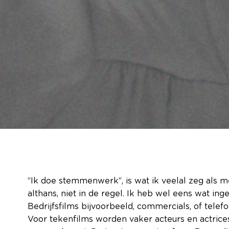
“Ik doe stemmenwerk”, is wat ik veelal zeg als me
althans, niet in de regel. Ik heb wel eens wat i
Bedrijfsfilms bijvoorbeeld, commercials, of tel
Voor tekenfilms worden vaker acteurs en actrices 