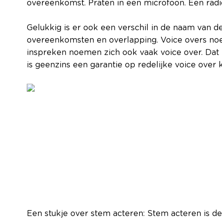
overeenkomst. Praten in een microfoon. Een radio
Gelukkig is er ook een verschil in de naam van de
overeenkomsten en overlapping. Voice overs noe
inspreken noemen zich ook vaak voice over. Dat
is geenzins een garantie op redelijke voice over k
Een stukje over stem acteren:
Stem acteren is d