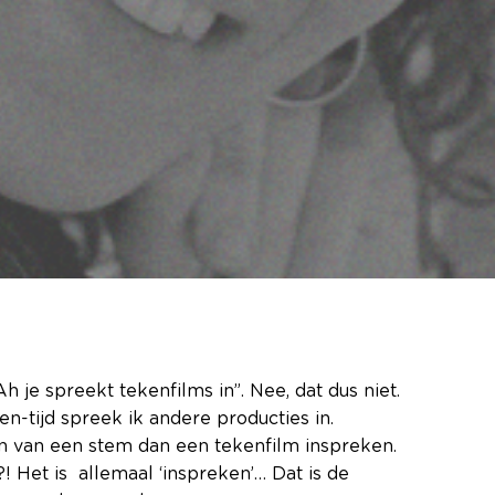
 je spreekt tekenfilms in”. Nee, dat dus niet.
n-tijd spreek ik andere producties in.
en van een stem dan een tekenfilm inspreken.
! Het is allemaal ‘inspreken’… Dat is de