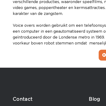
verschillende producties, waaronder speelfilms,
video games, poppentheater en kermisattracties
karakter van de zangstem.
Voice overs worden gebruikt om een telefoonsys
een computer in een geautomatiseerd systeem o
geïntroduceerd door de Londense metro in 1969. 
voorkeur boven robot stemmen omdat menseli
Contact
Blog