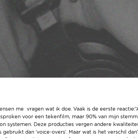
nsen me vragen wat ik doe. Vaak is de eerste reactie:”Ah
ngesproken voor een tekenfilm, maar 90% van mijn stemme
efoon systemen. Deze producties vergen andere kwaliteit
gebruikt dan ‘voice-overs’. Maar wat is het verschil dan?