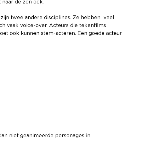
 naar de zon ook.
t zijn twee andere disciplines. Ze hebben veel
 vaak voice-over. Acteurs die tekenfilms
moet ook kunnen stem-acteren. Een goede acteur
dan niet geanimeerde personages in