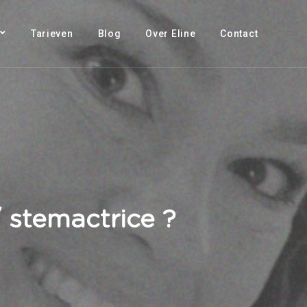
Tarieven
Blog
Over Eline
Contact
/ stemactrice ?