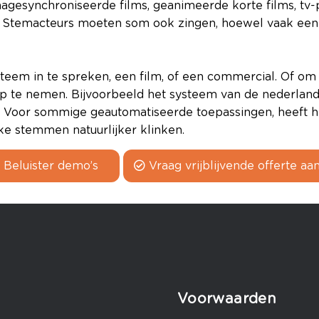
 nagesynchroniseerde films, geanimeerde korte films, t
.
Stemacteurs moeten som ook zingen, hoewel vaak een 
teem in te spreken, een film, of een commercial. Of om
p te nemen. Bijvoorbeeld het systeem van de nederlan
Voor sommige geautomatiseerde toepassingen, heeft het
jke stemmen
natuurlijker
klinken.
Beluister demo’s
Vraag vrijblijvende offerte aa
Voorwaarden