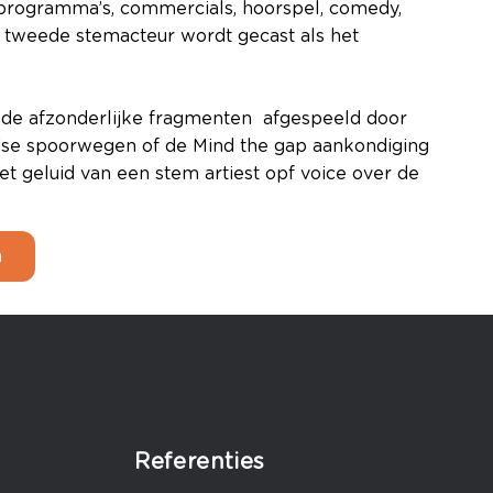
v-programma’s, commercials, hoorspel, comedy,
tweede stemacteur wordt gecast als het
 de afzonderlijke fragmenten afgespeeld door
dse spoorwegen of de Mind the gap aankondiging
 geluid van een stem artiest opf voice over de
n
Referenties