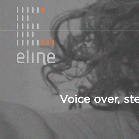
Voice over, st