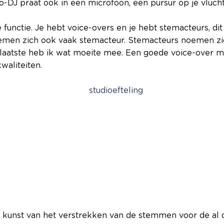
-DJ praat ook in een microfoon, een pursur op je vlucht
 functie. Je hebt voice-overs en je hebt stemacteurs, di
men zich ook vaak stemacteur. Stemacteurs noemen zich
 laatste heb ik wat moeite mee. Een goede voice-over 
waliteiten.
e kunst van het verstrekken van de stemmen voor de al 